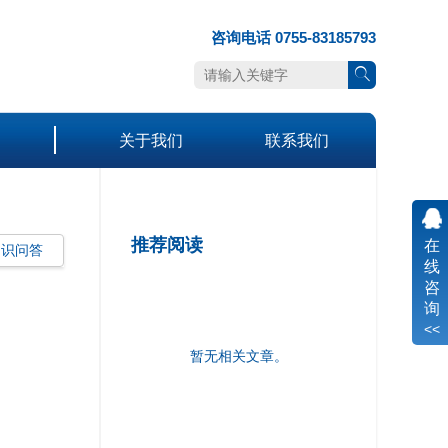
咨询电话 0755-83185793
关于我们
联系我们
推荐阅读
在
知识问答
线
咨
询
暂无相关文章。