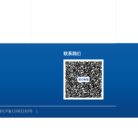
联系我们
粤ICP备11062183号
|